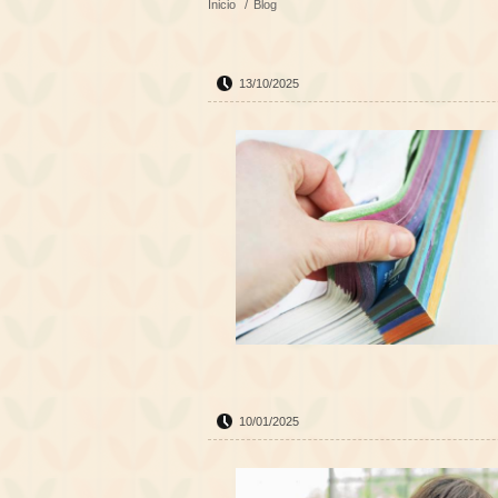
Inicio
/
Blog
13/10/2025
10/01/2025