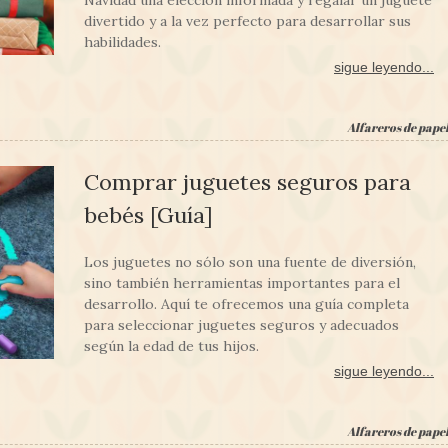
Navidad una elección informada y regalar un juguete
divertido y a la vez perfecto para desarrollar sus
habilidades.
sigue leyendo...
Alfareros de pape
Comprar juguetes seguros para
bebés [Guía]
Los juguetes no sólo son una fuente de diversión,
sino también herramientas importantes para el
desarrollo. Aquí te ofrecemos una guía completa
para seleccionar juguetes seguros y adecuados
según la edad de tus hijos.
sigue leyendo...
Alfareros de pape