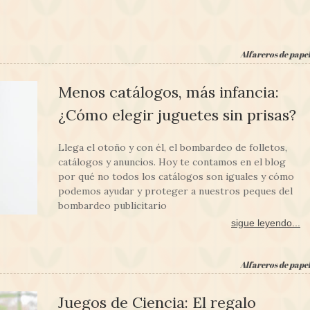
Alfareros de pape
Menos catálogos, más infancia:
¿Cómo elegir juguetes sin prisas?
Llega el otoño y con él, el bombardeo de folletos,
catálogos y anuncios. Hoy te contamos en el blog
por qué no todos los catálogos son iguales y cómo
podemos ayudar y proteger a nuestros peques del
bombardeo publicitario
sigue leyendo...
Alfareros de pape
Juegos de Ciencia: El regalo