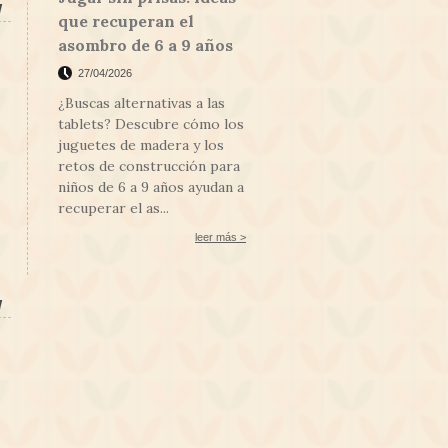
l
que recuperan el
asombro de 6 a 9 años
27/04/2026
¿Buscas alternativas a las
tablets? Descubre cómo los
juguetes de madera y los
retos de construcción para
niños de 6 a 9 años ayudan a
recuperar el as...
leer más >
l