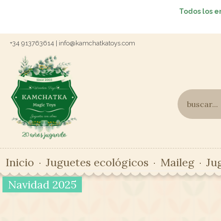
Todos los e
+34 913763614 | info@kamchatkatoys.com
Inicio
Juguetes ecológicos
Maileg
Ju
Navidad 2025