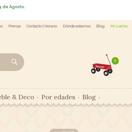
4 de Agosto.
os
Prensa
Contacto | Horario
Dónde estamos
Blog
Mi cuenta
0
ble & Deco
Por edades
Blog