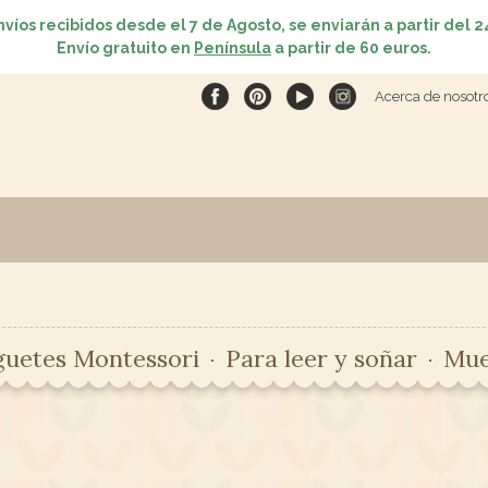
nvíos recibidos desde el 7 de Agosto, se enviarán a partir del 2
Envío gratuito en
Península
a partir de 60 euros.
Acerca de nosotr
guetes Montessori
Para leer y soñar
Mue