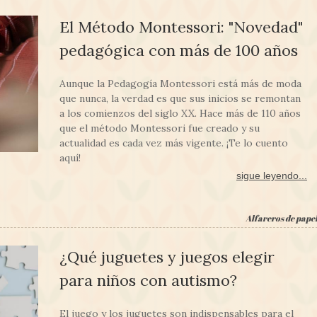
El Método Montessori: "Novedad"
pedagógica con más de 100 años
Aunque la Pedagogía Montessori está más de moda
que nunca, la verdad es que sus inicios se remontan
a los comienzos del siglo XX. Hace más de 110 años
que el método Montessori fue creado y su
actualidad es cada vez más vigente. ¡Te lo cuento
aquí!
sigue leyendo...
Alfareros de pape
¿Qué juguetes y juegos elegir
para niños con autismo?
El juego y los juguetes son indispensables para el