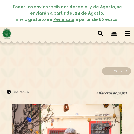
Todos los envíos recibidos desde el 7 de Agosto, se
enviarán a partir del 24 de Agosto.
Envío gratuito en
Península
a partir de 60 euros.
VOLVER
31/07/2025
Alfareros de papel