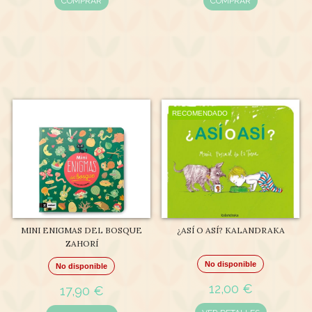
COMPRAR
COMPRAR
RECOMENDADO
MINI ENIGMAS DEL BOSQUE
¿ASÍ O ASÍ? KALANDRAKA
ZAHORÍ
No disponible
No disponible
12,00 €
17,90 €