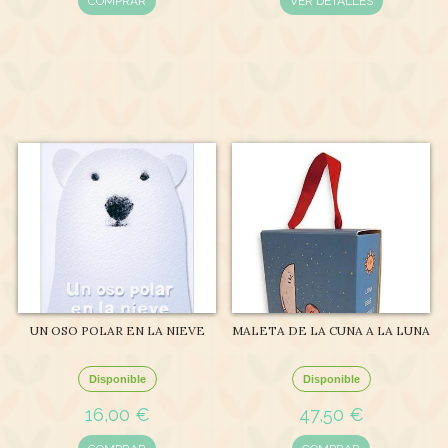
COMPRAR
VER DETALLES
UN OSO POLAR EN LA NIEVE
MALETA DE LA CUNA A LA LUNA
Disponible
Disponible
16,00 €
47,50 €