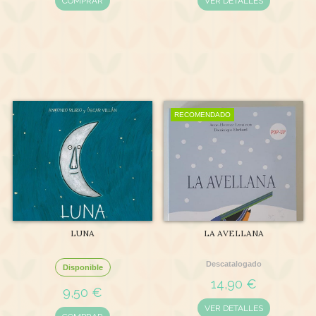
COMPRAR
VER DETALLES
RECOMENDADO
LUNA
LA AVELLANA
Descatalogado
Disponible
14,90 €
9,50 €
VER DETALLES