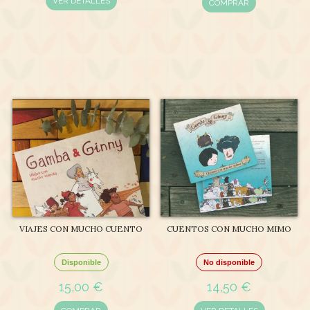
VER DETALLES
COMPRAR
VIAJES CON MUCHO CUENTO
CUENTOS CON MUCHO MIMO
Disponible
No disponible
15,00 €
14,50 €