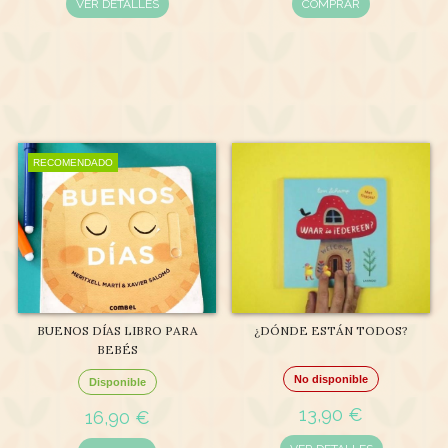
VER DETALLES
COMPRAR
RECOMENDADO
BUENOS DÍAS LIBRO PARA
¿DÓNDE ESTÁN TODOS?
BEBÉS
No disponible
Disponible
13,90 €
16,90 €