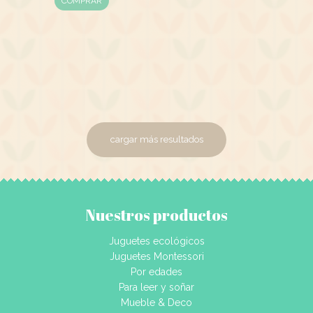
COMPRAR
cargar más resultados
Nuestros productos
Juguetes ecológicos
Juguetes Montessori
Por edades
Para leer y soñar
Mueble & Deco