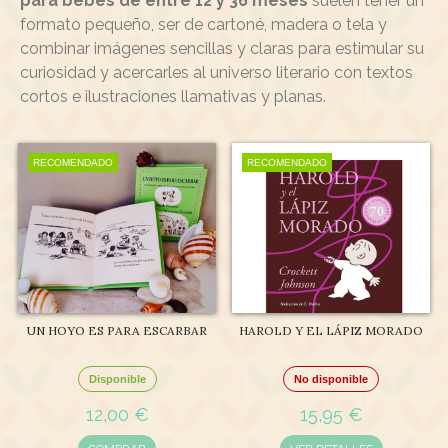
para bebés de entre 12 y 36 meses
suelen tener un
formato pequeño, ser de cartoné, madera o tela y
combinar imágenes sencillas y claras para estimular su
curiosidad y acercarles al universo literario con textos
cortos e ilustraciones llamativas y planas.
RECOMENDADO
RECOMENDADO
UN HOYO ES PARA ESCARBAR
HAROLD Y EL LÁPIZ MORADO
Disponible
No disponible
12,00 €
15,95 €