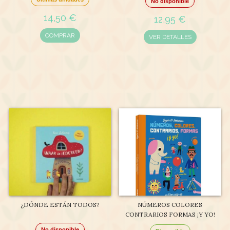
No disponible
14,50 €
12,95 €
COMPRAR
VER DETALLES
¿DÓNDE ESTÁN TODOS?
NÚMEROS COLORES
CONTRARIOS FORMAS ¡Y YO!
No disponible