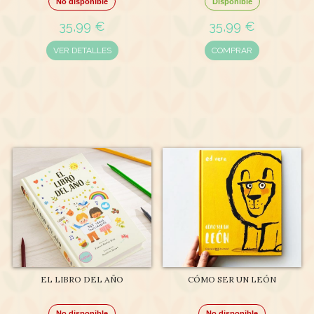
No disponible
Disponible
35,99 €
35,99 €
VER DETALLES
COMPRAR
EL LIBRO DEL AÑO
CÓMO SER UN LEÓN
No disponible
No disponible