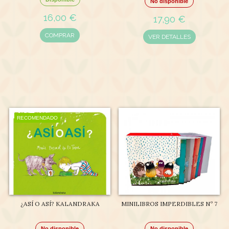
No disponible
16,00 €
17,90 €
COMPRAR
VER DETALLES
RECOMENDADO
¿ASÍ O ASÍ? KALANDRAKA
MINILIBROS IMPERDIBLES Nº 7
No disponible
No disponible