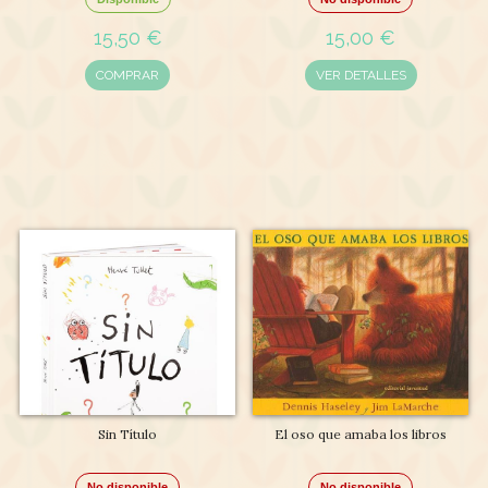
15,50 €
15,00 €
COMPRAR
VER DETALLES
Sin Título
El oso que amaba los libros
No disponible
No disponible