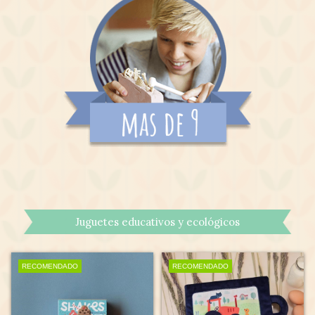
Juguetes educativos y ecológicos
RECOMENDADO
RECOMENDADO