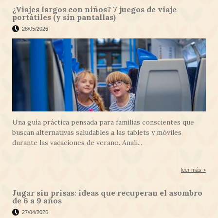
¿Viajes largos con niños? 7 juegos de viaje
portátiles (y sin pantallas)
28/05/2026
Una guía práctica pensada para familias conscientes que
buscan alternativas saludables a las tablets y móviles
durante las vacaciones de verano. Anali...
leer más >
Jugar sin prisas: ideas que recuperan el asombro
de 6 a 9 años
27/04/2026