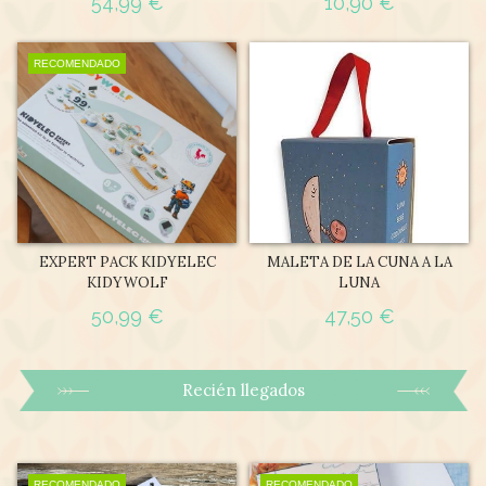
54,99 €
10,90 €
RECOMENDADO
EXPERT PACK KIDYELEC
MALETA DE LA CUNA A LA
KIDYWOLF
LUNA
50,99 €
47,50 €
Recién llegados
RECOMENDADO
RECOMENDADO