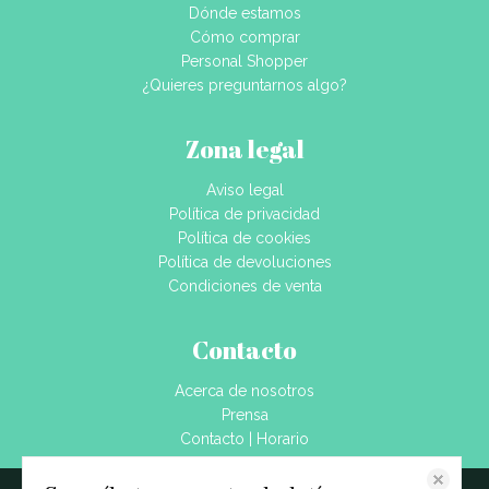
Dónde estamos
Cómo comprar
Personal Shopper
¿Quieres preguntarnos algo?
Zona legal
Aviso legal
Política de privacidad
Política de cookies
Política de devoluciones
Condiciones de venta
Contacto
Acerca de nosotros
Prensa
Contacto | Horario
Dónde estamos
Blog