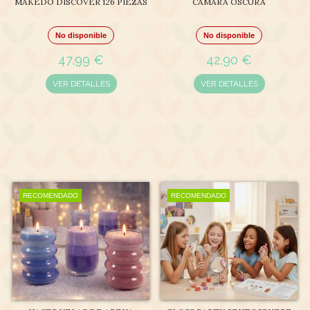
MAKEDO DISCOVER 126 PIEZAS
CÁMARA OSCURA
No disponible
No disponible
47,99 €
42,90 €
VER DETALLES
VER DETALLES
RECOMENDADO
RECOMENDADO