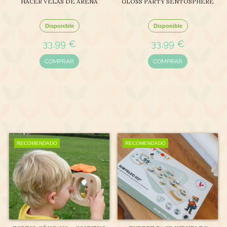
HACER VELAS DE ARENA
GLOSS PARTY SENTOSPHERE
Disponible
Disponible
33,99 €
33,99 €
COMPRAR
COMPRAR
RECOMENDADO
RECOMENDADO