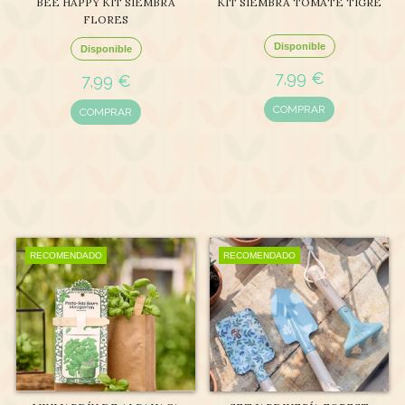
BEE HAPPY KIT SIEMBRA
KIT SIEMBRA TOMATE TIGRE
FLORES
Disponible
Disponible
7,99 €
7,99 €
COMPRAR
COMPRAR
RECOMENDADO
RECOMENDADO