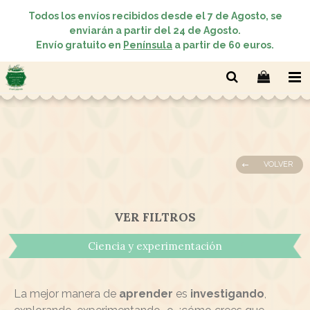
Todos los envíos recibidos desde el 7 de Agosto, se
enviarán a partir del 24 de Agosto.
Envío gratuito en
Península
a partir de 60 euros.
VOLVER
VER FILTROS
Ciencia y experimentación
La mejor manera de
aprender
es
investigando
,