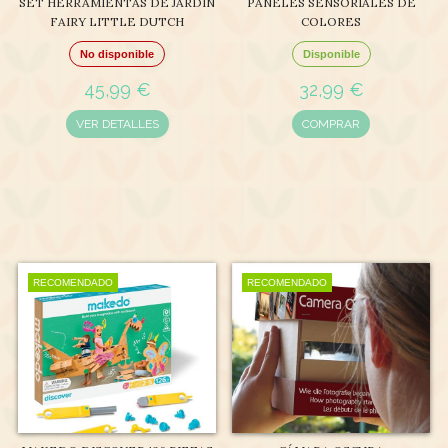
SET HERRAMIENTAS DE JARDÍN
PANELES SENSORIALES DE
FAIRY LITTLE DUTCH
COLORES
No disponible
Disponible
45,99 €
32,99 €
VER DETALLES
COMPRAR
RECOMENDADO
RECOMENDADO