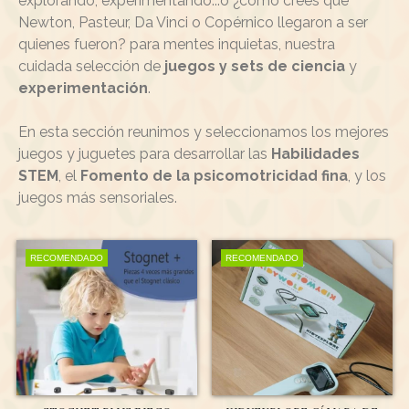
explorando, experimentando...o ¿cómo crees que
Newton, Pasteur, Da Vinci o Copérnico llegaron a ser
quienes fueron? para mentes inquietas, nuestra
cuidada selección de
juegos y sets de ciencia
y
experimentación
.
En esta sección reunimos y seleccionamos los mejores
juegos y juguetes para desarrollar las
Habilidades
STEM
, el
Fomento de la psicomotricidad fina
, y los
juegos más sensoriales.
RECOMENDADO
RECOMENDADO