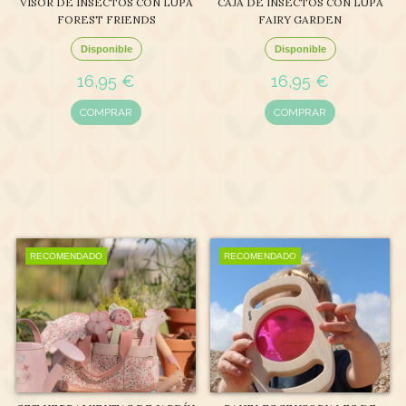
VISOR DE INSECTOS CON LUPA
CAJA DE INSECTOS CON LUPA
FOREST FRIENDS
FAIRY GARDEN
Disponible
Disponible
16,95 €
16,95 €
COMPRAR
COMPRAR
RECOMENDADO
RECOMENDADO