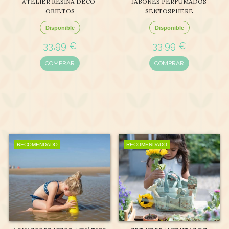
ATELIER RESINA DECO-
JABONES PERFUMADOS
OBJETOS
SENTOSPHERE
Disponible
Disponible
33,99 €
33,99 €
COMPRAR
COMPRAR
RECOMENDADO
RECOMENDADO