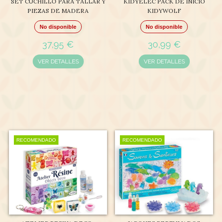
SET CUCHILLO PARA TALLAR Y
KIDYELEC PACK DE INICIO
PIEZAS DE MADERA
KIDYWOLF
No disponible
No disponible
37,95 €
30,99 €
VER DETALLES
VER DETALLES
RECOMENDADO
RECOMENDADO