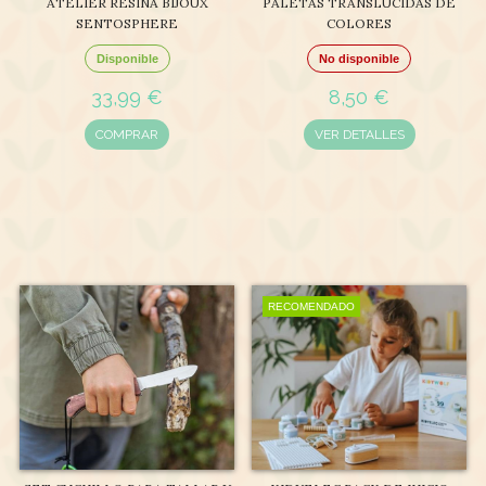
ATELIER RESINA BIJOUX
PALETAS TRANSLÚCIDAS DE
SENTOSPHERE
COLORES
Disponible
No disponible
33,99 €
8,50 €
COMPRAR
VER DETALLES
RECOMENDADO