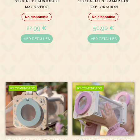
STOGNET PLUS JUEGO
KIDYEXPLORE CÁMARA DE
MAGNÉTICO
EXPLORACIÓN
No disponible
No disponible
22,99 €
50,90 €
VER DETALLES
VER DETALLES
RECOMENDADO
RECOMENDADO