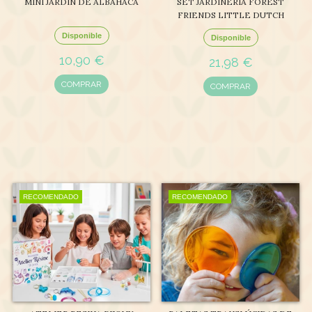
MINI JARDÍN DE ALBAHACA
SET JARDINERÍA FOREST
FRIENDS LITTLE DUTCH
Disponible
Disponible
10,90 €
21,98 €
COMPRAR
COMPRAR
RECOMENDADO
RECOMENDADO