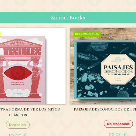
Zahorí Books
RECOMENDADO
 OTRA FORMA DE VER LOS MITOS
PAISAJES DESCONOCIDOS DEL S
CLÁSICOS
No disponible
Disponible
22,95 €
19,50 €