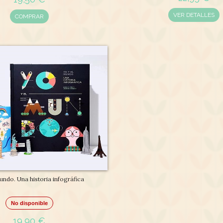
VER DETALLES
COMPRAR
undo. Una historia infográfica
No disponible
19,90 €