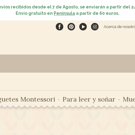
nvíos recibidos desde el 7 de Agosto, se enviarán a partir del 2
Envío gratuito en
Península
a partir de 60 euros.
Acerca de nosotr
guetes Montessori
Para leer y soñar
Mue