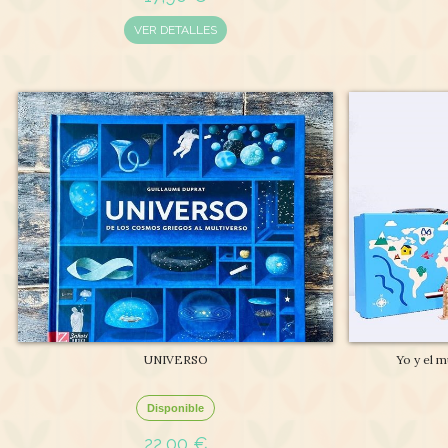
VER DETALLES
UNIVERSO
Yo y el m
Disponible
22,00 €