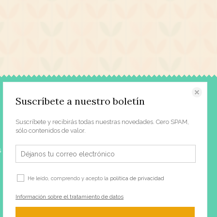
Contacto
Suscríbete a nuestro boletín
Acerca de nosotros
Suscríbete y recibirás todas nuestras novedades. Cero SPAM,
Prensa
sólo contenidos de valor.
Contacto | Horario
s
Dónde estamos
Blog
He leído, comprendo y acepto la
política de privacidad
Información sobre el tratamiento de datos