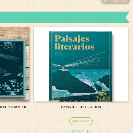
VOLVER
ISTEMA SOLAR
PAISAJES LITERARIOS
Disponible
22,90 €