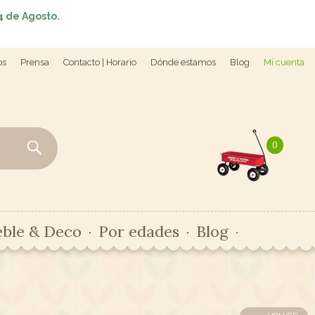
4 de Agosto.
os
Prensa
Contacto | Horario
Dónde estamos
Blog
Mi cuenta
0
ble & Deco
Por edades
Blog