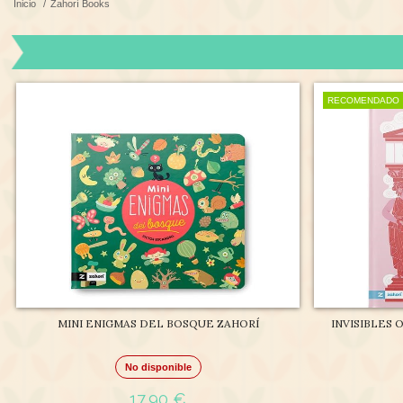
Inicio
/
Zahorí Books
RECOMENDADO
MINI ENIGMAS DEL BOSQUE ZAHORÍ
INVISIBLES
No disponible
17,90 €