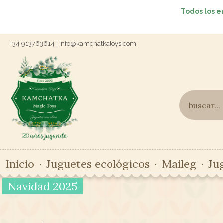
Todos los e
+34 913763614 | info@kamchatkatoys.com
Inicio
Juguetes ecológicos
Maileg
Ju
Navidad 2025