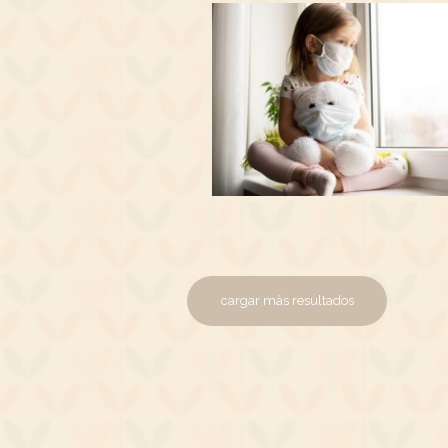
cargar más resultados