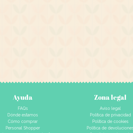
Ayuda
Zona legal
FAQs
Aviso legal
Dónde estamos
Política de privacidad
Cómo comprar
Política de cookies
Personal Shopper
Política de devolucione