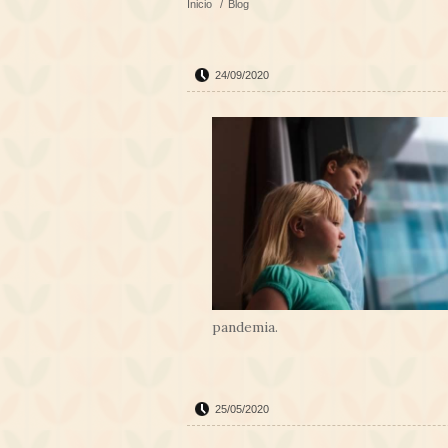
Inicio
/
Blog
24/09/2020
pandemia.
25/05/2020