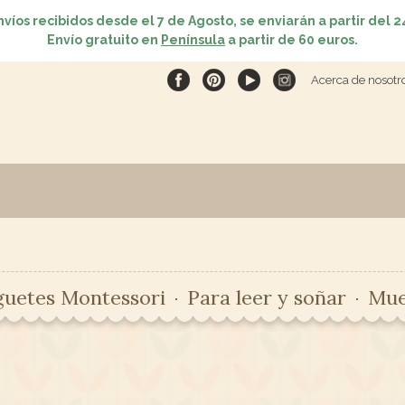
nvíos recibidos desde el 7 de Agosto, se enviarán a partir del 2
Envío gratuito en
Península
a partir de 60 euros.
Acerca de nosotr
guetes Montessori
Para leer y soñar
Mue