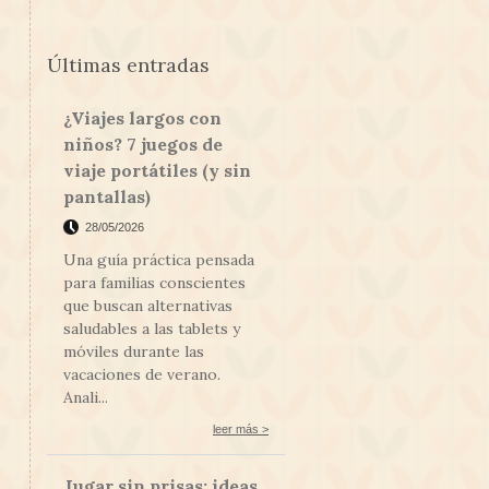
Últimas entradas
¿Viajes largos con
niños? 7 juegos de
viaje portátiles (y sin
pantallas)
28/05/2026
Una guía práctica pensada
para familias conscientes
que buscan alternativas
saludables a las tablets y
móviles durante las
vacaciones de verano.
Anali...
leer más >
Jugar sin prisas: ideas