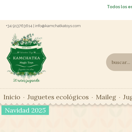
Todos los e
+34 913763614 | info@kamchatkatoys.com
Inicio
Juguetes ecológicos
Maileg
Ju
Navidad 2025