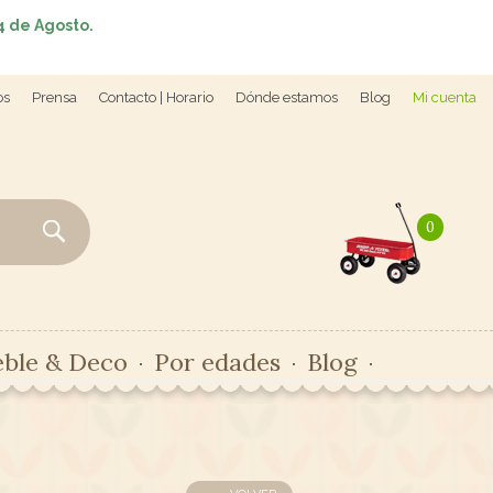
4 de Agosto.
os
Prensa
Contacto | Horario
Dónde estamos
Blog
Mi cuenta
0
ble & Deco
Por edades
Blog