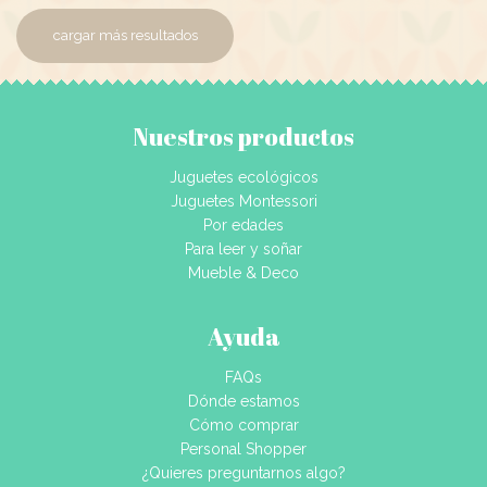
cargar más resultados
Nuestros productos
Juguetes ecológicos
Juguetes Montessori
Por edades
Para leer y soñar
Mueble & Deco
Ayuda
FAQs
Dónde estamos
Cómo comprar
Personal Shopper
¿Quieres preguntarnos algo?