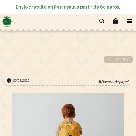
Envío gratuito en
Península
a partir de 60 euros.
VOLVER
05/09/2025
Alfareros de papel