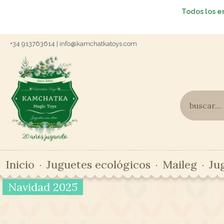
Todos los e
+34 913763614 | info@kamchatkatoys.com
Inicio
Juguetes ecológicos
Maileg
Ju
Navidad 2025