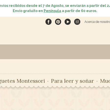
nvíos recibidos desde el 7 de Agosto, se enviarán a partir del 2
Envío gratuito en
Península
a partir de 60 euros.
Acerca de nosotr
guetes Montessori
Para leer y soñar
Mue