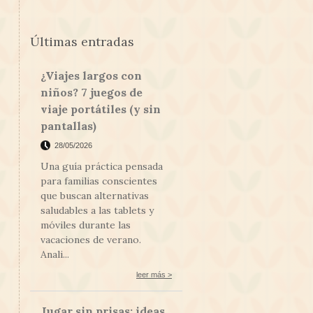
Últimas entradas
¿Viajes largos con
niños? 7 juegos de
viaje portátiles (y sin
pantallas)
28/05/2026
Una guía práctica pensada
para familias conscientes
que buscan alternativas
saludables a las tablets y
móviles durante las
vacaciones de verano.
Anali...
leer más >
Jugar sin prisas: ideas