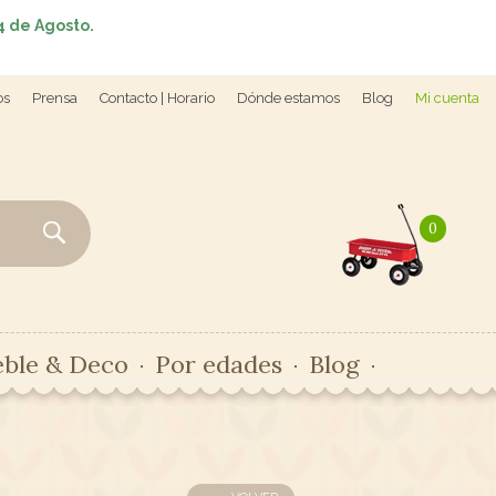
4 de Agosto.
os
Prensa
Contacto | Horario
Dónde estamos
Blog
Mi cuenta
0
ble & Deco
Por edades
Blog