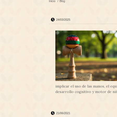
Inicio
/
Blog
24/03/2025
implicar el uso de las manos, el equ
desarrollo cognitivo y motor de niñ
21/06/2021