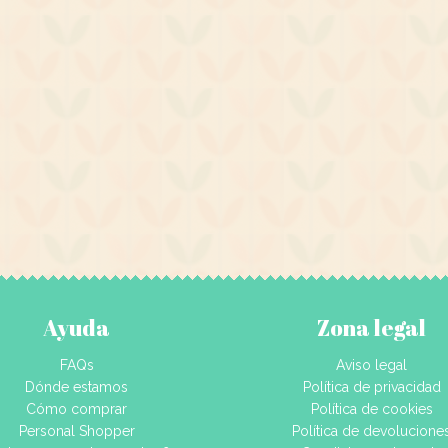
Ayuda
Zona legal
FAQs
Aviso legal
Dónde estamos
Política de privacidad
Cómo comprar
Política de cookies
Personal Shopper
Política de devolucione