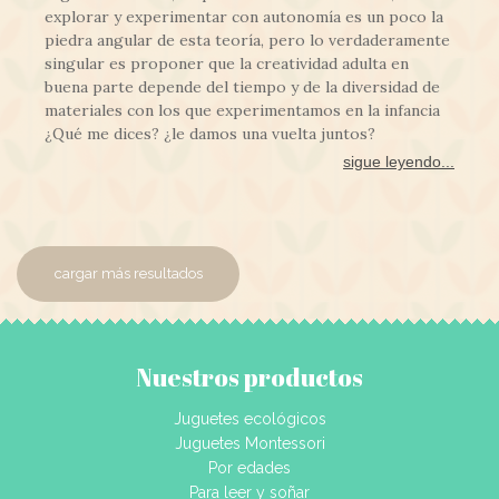
explorar y experimentar con autonomía es un poco la
piedra angular de esta teoría, pero lo verdaderamente
singular es proponer que la creatividad adulta en
buena parte depende del tiempo y de la diversidad de
materiales con los que experimentamos en la infancia
¿Qué me dices? ¿le damos una vuelta juntos?
sigue leyendo...
cargar más resultados
Nuestros productos
Juguetes ecológicos
Juguetes Montessori
Por edades
Para leer y soñar