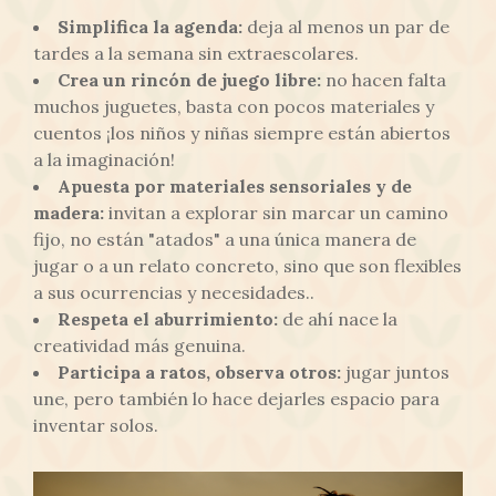
Simplifica la agenda
:
deja al menos un par de
tardes a la semana sin extraescolares.
Crea un rincón de juego libre:
no hacen falta
muchos juguetes, basta con pocos materiales y
cuentos ¡los niños y niñas siempre están abiertos
a la imaginación!
Apuesta por materiales sensoriales y de
madera:
invitan a explorar sin marcar un camino
fijo, no están "atados" a una única manera de
jugar o a un relato concreto, sino que son flexibles
a sus ocurrencias y necesidades..
Respeta el aburrimiento:
de ahí nace la
creatividad más genuina.
Participa a ratos, observa otros:
jugar juntos
une, pero también lo hace dejarles espacio para
inventar solos.