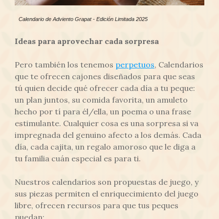
Calendario de Adviento Grapat - Edición Limitada 2025
Ideas para aprovechar cada sorpresa
Pero también los tenemos
perpetuos
, Calendarios
que te ofrecen cajones diseñados para que seas
tú quien decide qué ofrecer cada día a tu peque:
un plan juntos, su comida favorita, un amuleto
hecho por tí para él/ella, un poema o una frase
estimulante. Cualquier cosa es una sorpresa si va
impregnada del genuino afecto a los demás. Cada
día, cada cajita, un regalo amoroso que le diga a
tu familia cuán especial es para ti.
Nuestros calendarios son propuestas de juego, y
sus piezas permiten el enriquecimiento del juego
libre, ofrecen recursos para que tus peques
puedan: