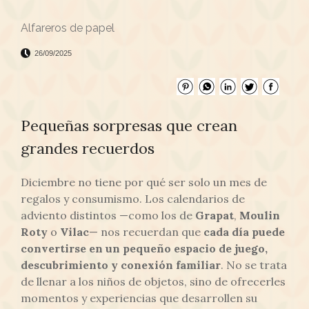
Alfareros de papel
26/09/2025
Pequeñas sorpresas que crean
grandes recuerdos
Diciembre no tiene por qué ser solo un mes de
regalos y consumismo. Los calendarios de
adviento distintos —como los de
Grapat
,
Moulin
Roty
o
Vilac
— nos recuerdan que
cada día puede
convertirse en un pequeño espacio de juego,
descubrimiento y conexión familiar
. No se trata
de llenar a los niños de objetos, sino de ofrecerles
momentos y experiencias que desarrollen su