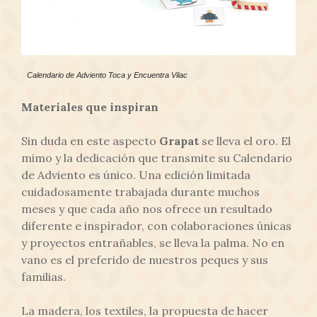
Calendario de Adviento Toca y Encuentra Vilac
Materiales que inspiran
Sin duda en este aspecto
Grapat
se lleva el oro. El
mimo y la dedicación que transmite su Calendario
de Adviento es único. Una edición limitada
cuidadosamente trabajada durante muchos
meses y que cada año nos ofrece un resultado
diferente e inspìrador, con colaboraciones únicas
y proyectos entrañables, se lleva la palma. No en
vano es el preferido de nuestros peques y sus
familias.
La madera, los textiles, la propuesta de hacer