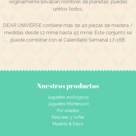
originalmente llevaban nombres de planetas, puedes
unirlos todos.
DEAR UNIVERSE contiene más de 40 piezas de madera /
medidas desde 12 mmø hasta 45 mmø. Este conjunto se
puede combinar con el Calendario Semanal 17-168.
Nuestros productos
Juguetes ecológicos
Juguetes Montessori
Por edades
Para leer y soñar
Mueble & Deco