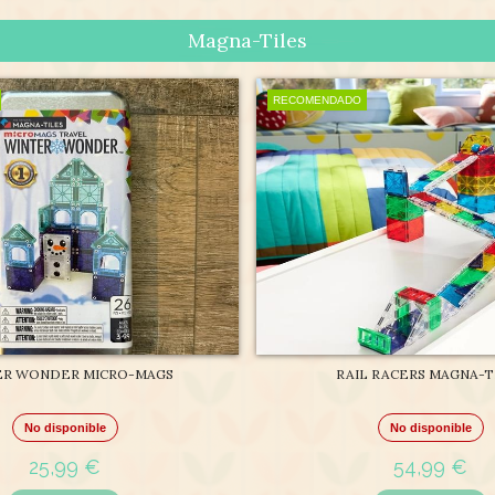
Magna-Tiles
RECOMENDADO
ER WONDER MICRO-MAGS
RAIL RACERS MAGNA-T
No disponible
No disponible
25,99 €
54,99 €