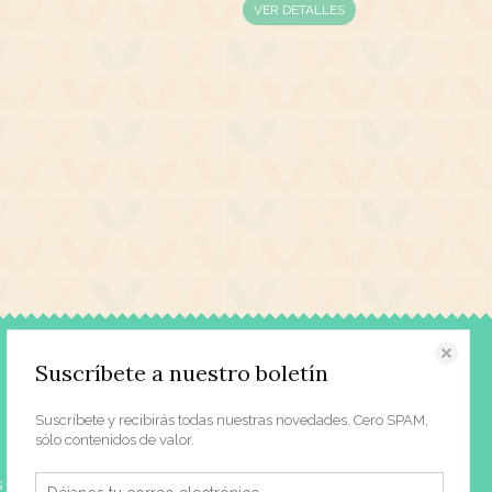
VER DETALLES
Contacto
Suscríbete a nuestro boletín
Acerca de nosotros
Suscríbete y recibirás todas nuestras novedades. Cero SPAM,
Prensa
sólo contenidos de valor.
Contacto | Horario
s
Dónde estamos