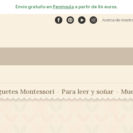
Envío gratuito en
Península
a partir de 60 euros.
Acerca de nosotr
guetes Montessori
Para leer y soñar
Mue