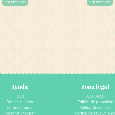
VER DETALLES
VER DETALLES
Ayuda
Zona legal
FAQs
Aviso legal
Dónde estamos
Política de privacidad
Cómo comprar
Política de cookies
Personal Shopper
Política de devolucione