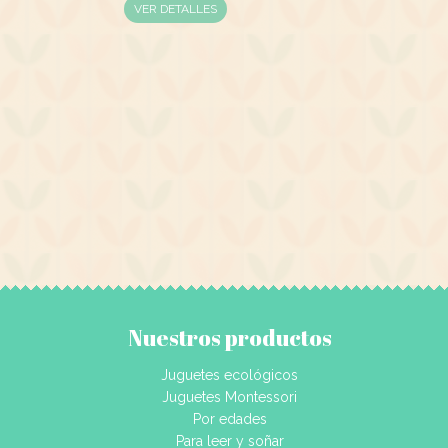
VER DETALLES
Nuestros productos
Juguetes ecológicos
Juguetes Montessori
Por edades
Para leer y soñar