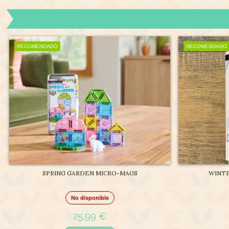
RECOMENDADO
RECOMENDADO
SPRING GARDEN MICRO-MAGS
WINT
No disponible
25,99 €