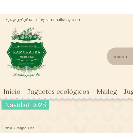
+34 913763614 | info@kamchatkatoys.com
Inicio
Juguetes ecológicos
Maileg
Ju
Navidad 2025
Inicio
/
Magna-Tiles