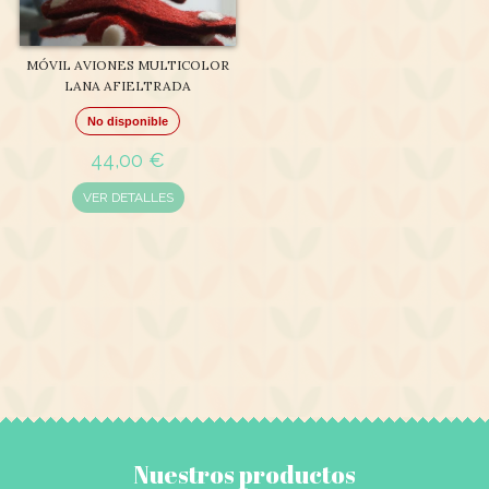
MÓVIL AVIONES MULTICOLOR
LANA AFIELTRADA
No disponible
44,00 €
VER DETALLES
Nuestros productos