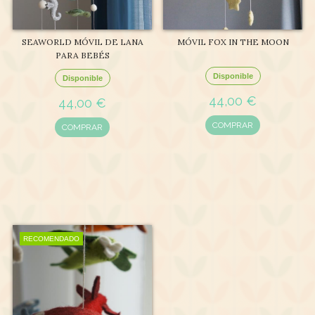
SEAWORLD MÓVIL DE LANA
MÓVIL FOX IN THE MOON
PARA BEBÉS
Disponible
Disponible
44,00 €
44,00 €
COMPRAR
COMPRAR
RECOMENDADO