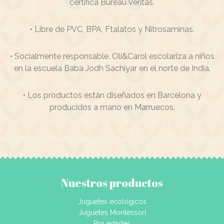
certifica Bureau Veritas.
• Libre de PVC, BPA, Ftalatos y Nitrosaminas.
• Socialmente responsable. Oli&Carol escolariza a niños
en la escuela Baba Jodh Sachiyar en el norte de India.
• Los productos están diseñados en Barcelona y
producidos a mano en Marruecos.
Nuestros productos
Juguetes ecológicos
Juguetes Montessori
Por edades