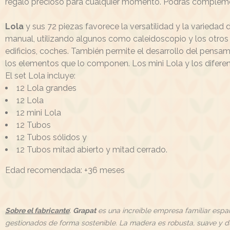
regalo precioso para cualquier momento. Podrás complement
Lola
y sus 72 piezas favorece la versatilidad y la variedad
manual, utilizando algunos como caleidoscopio y los otros
edificios, coches. También permite el desarrollo del pensa
los elementos que lo componen. Los mini Lola y los diferen
El set Lola incluye:
12 Lola grandes
12 Lola
12 mini Lola
12 Tubos
12 Tubos sólidos y
12 Tubos mitad abierto y mitad cerrado.
Edad recomendada: +36 meses
:
Sobre el fabricante
Grapat
es una increíble empresa familiar espa
gestionados de forma sostenible. La madera es robusta, suave y d