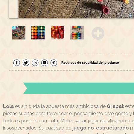
Recursos de seguridad del producto
Lola
es sin duda la apuesta más ambiciosa de
Grapat
est
piezas sueltas para favorecer el pensamiento divergente y l
todo es posible con Lola. Meter, sacar, jugar clasificando p
insospechados. Su cualidad de
juego no-estructurado
mu