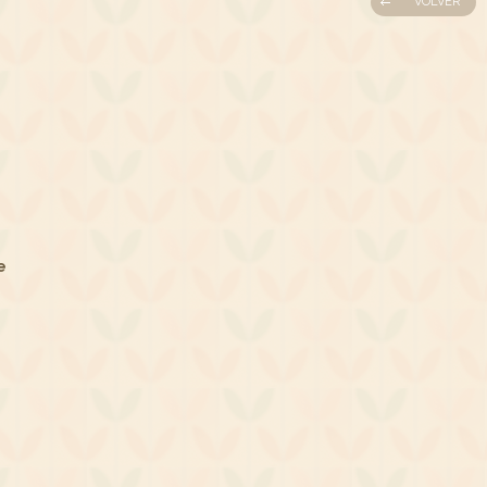
VOLVER
e