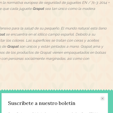
n la normativa europea de seguridad de juguetes EN / 71-3: 2014 +
ace que cada juguete
Grapat
sea tan único como la madera
nsivo para la salud de su pequeño. El mundo natural está lleno
pat
se encuentra en el idílico campo español. Debido a su
r los colores. Las superficies se tratan con ceras y aceites
es de
Grapat
son únicos y están pintados a mano. Grapat ama y
Algunos de los productos de Grapat vienen empaquetados en bolsas
nto con personas socialmente marginadas, así como con
Contacto
Suscríbete a nuestro boletín
Acerca de nosotros