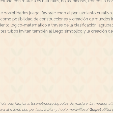
arlo con materiales naturales, hojas, piedras, troncos o co
 de posibilidades juego, favoreciendo el pensamiento creativo
 como posibilidad de construcciones y creación de mundos i
miento lógico-matemático a través de la clasificación, agrup
tes tubos invitan también al juego simbólico y la creación d
ñola que fabrica artesanalmente juguetes de madera. La madera uti
ura al mismo tiempo, ¡suena bien y huele maravilloso!
Grapat
utiliza