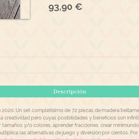
93,90 €
Descripción
e 2020. Un set completísimo de 72 piezas de madera bellam
a creatividad pero cuyas posibilidades y beneficios son infini
or tamaños y/o colores, aprender fracciones, crear minimundos
ltiplica las alternativas de juego y diversión por cientos. Po