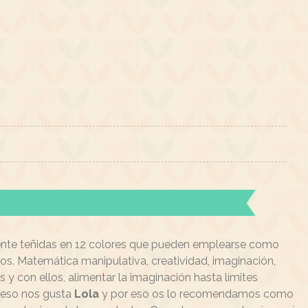
ente teñidas en 12 colores que pueden emplearse como
tos. Matemática manipulativa, creatividad, imaginación,
 y con ellos, alimentar la imaginación hasta límites
r eso nos gusta
Lola
y por eso os lo recomendamos como