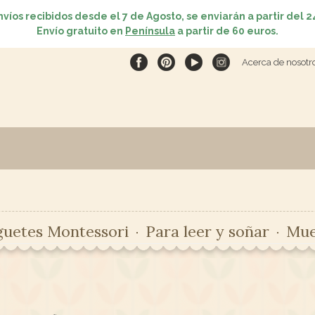
nvíos recibidos desde el 7 de Agosto, se enviarán a partir del 2
Envío gratuito en
Península
a partir de 60 euros.
Acerca de nosotr
guetes Montessori
Para leer y soñar
Mue