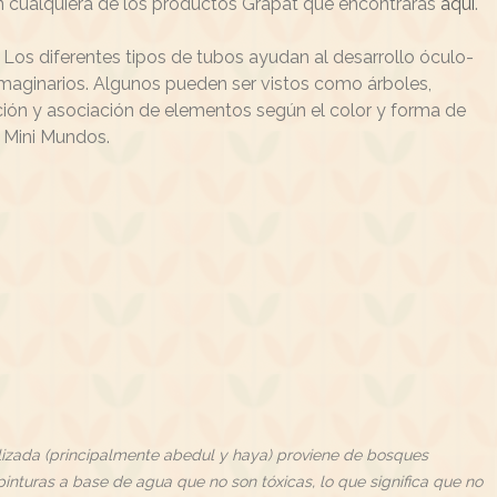
n cualquiera de los productos Grapat que encontrarás
aquí
.
. Los diferentes tipos de tubos ayudan al desarrollo óculo-
maginarios. Algunos pueden ser vistos como árboles,
ación y asociación de elementos según el color y forma de
e Mini Mundos.
lizada (principalmente abedul y haya) proviene de bosques
 pinturas a base de agua que no son tóxicas, lo que significa que no