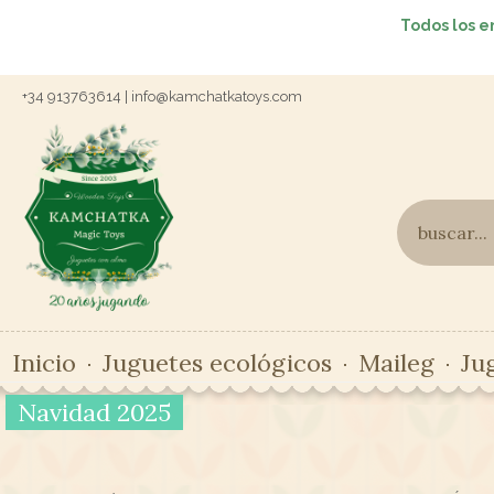
Todos los e
+34 913763614 | info@kamchatkatoys.com
Inicio
Juguetes ecológicos
Maileg
Ju
Navidad 2025