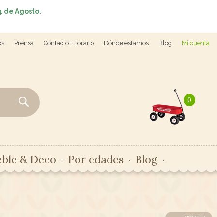
4 de Agosto.
os
Prensa
Contacto | Horario
Dónde estamos
Blog
Mi cuenta
0
ble & Deco
Por edades
Blog