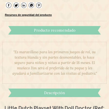
Recursos de seguridad del producto
Producto recomendado
"Es maravilloso para los primeros juegos de rol, su
textura blanda y sin partes desmontables, lo hace
seguro para niños y niñas a partir de 18 meses. El
muñeco Jim será el preferido de tu peque y les
ayudará a familiarizarse con las visitas al pediatra."
Descripción
Little Dutch Playset With Doll Doctor (Ref: