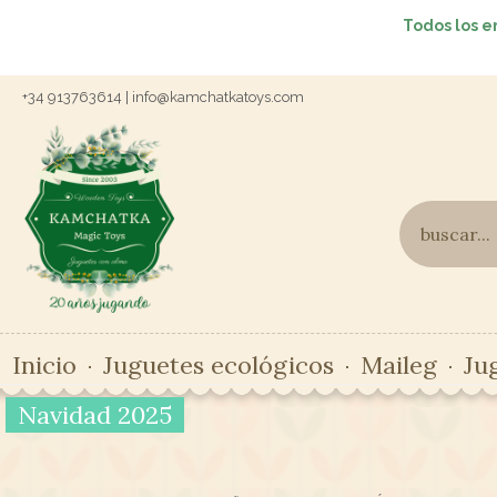
Todos los e
+34 913763614 | info@kamchatkatoys.com
Inicio
Juguetes ecológicos
Maileg
Ju
Navidad 2025