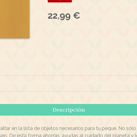
22,99 €
Descripción
altar en la lista de objetos necesarios para tu peque. No sól
 paseo. De esta forma ahorras, ayudas al cuidado del planeta 