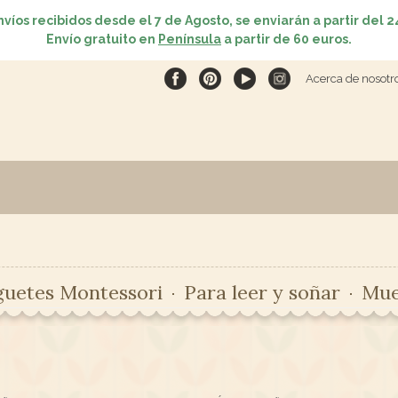
nvíos recibidos desde el 7 de Agosto, se enviarán a partir del 2
Envío gratuito en
Península
a partir de 60 euros.
Acerca de nosotr
guetes Montessori
Para leer y soñar
Mue