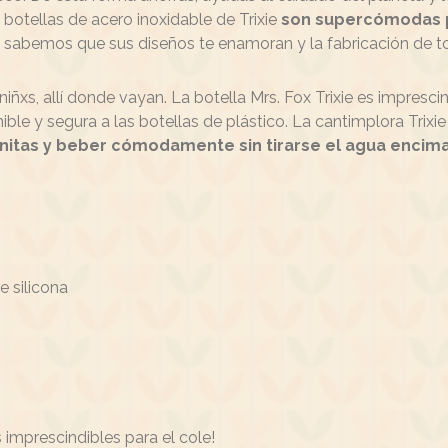
s botellas de acero inoxidable de Trixie
son supercómodas p
ás sabemos que sus diseños te enamoran y la fabricación de t
xs, allí donde vayan. La botella Mrs. Fox Trixie es imprescin
nible y segura a las botellas de plástico. La cantimplora Trixi
nitas y beber cómodamente sin tirarse el agua encim
e silicona
s imprescindibles para el cole!