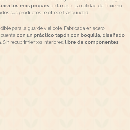
ara los más peques
de la casa
. La calidad de Trixie no
odos sus productos te ofrece tranquilidad.
dible para la guarde y el cole. Fabricada en acero
e cuenta
con un práctico tapón con boquilla, diseñado
a
. Sin recubrimientos interiores,
libre de componentes