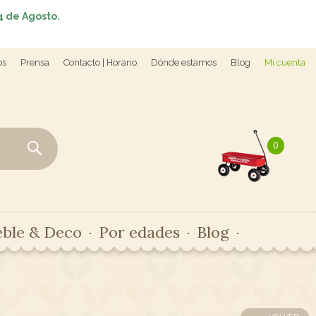
4 de Agosto.
os
Prensa
Contacto | Horario
Dónde estamos
Blog
Mi cuenta
0
ble & Deco
Por edades
Blog