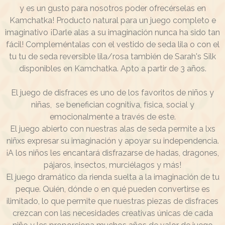
y es un gusto para nosotros poder ofrecérselas en
Kamchatka! Producto natural para un juego completo e
imaginativo ¡Darle alas a su imaginación nunca ha sido tan
fácil! Compleméntalas con el vestido de seda lila o con el
tu tu de seda reversible lila/rosa también de Sarah's Silk
disponibles en Kamchatka. Apto a partir de 3 años.
El juego de disfraces es uno de los favoritos de niños y
niñas, se benefician cognitiva, física, social y
emocionalmente a través de este.
El juego abierto con nuestras alas de seda permite a lxs
niñxs expresar su imaginación y apoyar su independencia.
¡A los niños les encantará disfrazarse de hadas, dragones,
pájaros, insectos, murciélagos y más!
El juego dramático da rienda suelta a la imaginación de tu
peque. Quién, dónde o en qué pueden convertirse es
ilimitado, lo que permite que nuestras piezas de disfraces
crezcan con las necesidades creativas únicas de cada