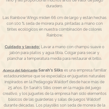
niño y les proporciona muchos años de valor de juego
duradero.
Las Rainbow Wings miden 66 cm de largo y están hechas
con 100 % seda de morera pura, pintadas a mano con
tintes ecológicos en nuestra combinación de colores
Rainbow.
Cuidado y lavado:
Lavar a mano con champú suave o
jabón para platos y agua tibia. Colgar para secar y
planchar a temperatura media para restaurar el brillo.
Sarah's Silks
es una empresa familiar
Acerca del fabricante:
estadounidense que se especializa en juguetes naturales
inspirados en la Pedagogía Waldorf desde hace más de
25 años. En Sarah's Silks creen en la magia del juego
creativo, y los juguetes de la empresa han sido elementos
básicos de las guarderías y salas de juegos Waldorf
durante décadas. Los playsilks son seda de morera de la