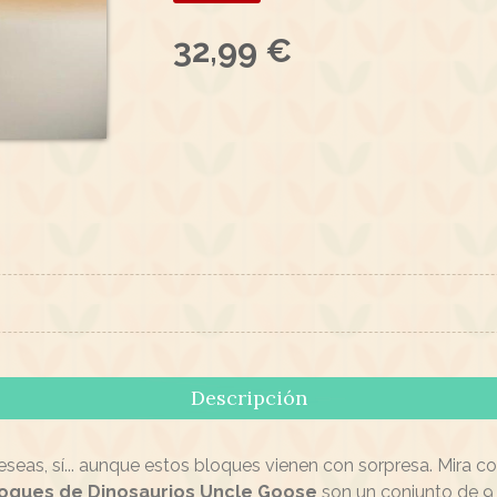
32,99 €
Descripción
eseas, sí... aunque estos bloques vienen con sorpresa. Mira c
oques de Dinosaurios Uncle Goose
son un conjunto de 9