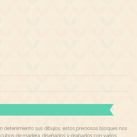
on detenimiento sus dibujos, estos preciosos bloques nos
 cubos de madera, diseñados y grabados con varios