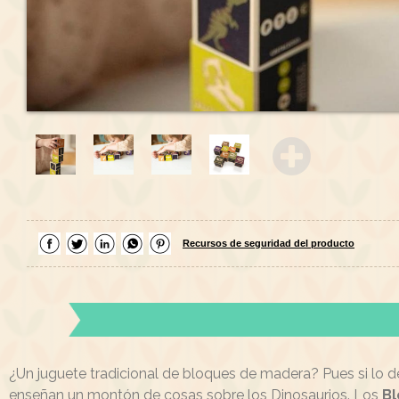
Recursos de seguridad del producto
¿Un juguete tradicional de bloques de madera? Pues si lo d
enseñan un montón de cosas sobre los Dinosaurios. Los
Bl