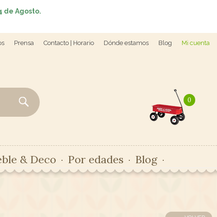
4 de Agosto.
os
Prensa
Contacto | Horario
Dónde estamos
Blog
Mi cuenta
0
ble & Deco
Por edades
Blog