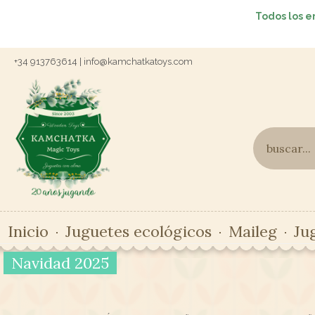
Todos los e
+34 913763614 | info@kamchatkatoys.com
Inicio
Juguetes ecológicos
Maileg
Ju
Navidad 2025