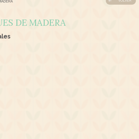
VOLVER
MADERA
UES DE MADERA
ales