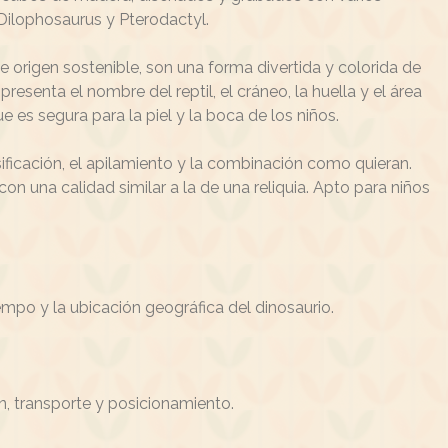
 Dilophosaurus y Pterodactyl.
 origen sostenible, son una forma divertida y colorida de
resenta el nombre del reptil, el cráneo, la huella y el área
e es segura para la piel y la boca de los niños.
ificación, el apilamiento y la combinación como quieran.
n una calidad similar a la de una reliquia. Apto para niños
empo y la ubicación geográfica del dinosaurio.
, transporte y posicionamiento.