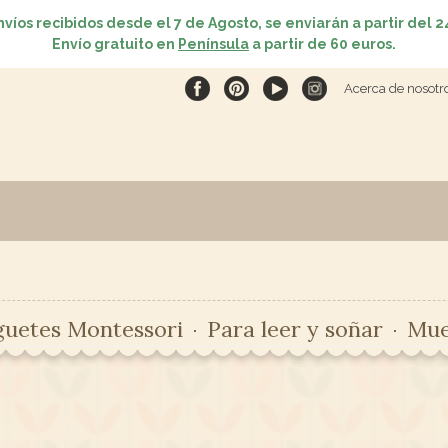
nvíos recibidos desde el 7 de Agosto, se enviarán a partir del 2
Envío gratuito en
Península
a partir de 60 euros.
Acerca de nosotr
guetes Montessori
Para leer y soñar
Mue