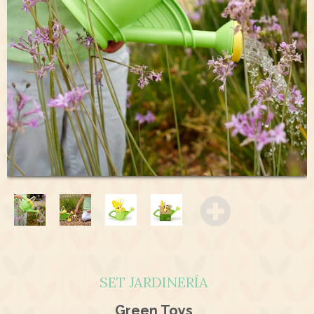
SET JARDINERÍA
Green Toys