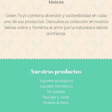
tóxicos
Green Toys combina diversión y sostenibilidad en cada
uno de sus productos. Descubre su colección en nuestra
tienda online y fomenta el amor por la naturaleza desde
la infancia.
Nuestros productos
Juguetes ecológicos
Juguetes Montessori
Por edades
Para leer y soñar
Mueble & Deco