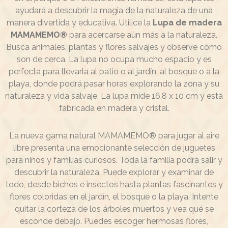
ayudará a descubrir la magia de la naturaleza de una
manera divertida y educativa. Utilice la
Lupa de madera
MAMAMEMO®
para acercarse aún más a la naturaleza.
Busca animales, plantas y flores salvajes y observe cómo
son de cerca. La lupa no ocupa mucho espacio y es
perfecta para llevarla al patio o al jardín, al bosque o a la
playa, donde podrá pasar horas explorando la zona y su
naturaleza y vida salvaje. La lupa mide 16,8 x 10 cm y está
fabricada en madera y cristal.
La nueva gama natural MAMAMEMO® para jugar al aire
libre presenta una emocionante selección de juguetes
para niños y familias curiosos. Toda la familia podrá salir y
descubrir la naturaleza. Puede explorar y examinar de
todo, desde bichos e insectos hasta plantas fascinantes y
flores coloridas en el jardín, el bosque o la playa. Intente
quitar la corteza de los árboles muertos y vea qué se
esconde debajo. Puedes escoger hermosas flores,