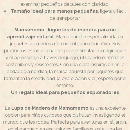
examinar pequeños detalles con claridad.
Tamaño ideal para manos pequeñas
, ligera y fácil
de transportar.
Mamamemo: Juguetes de madera para un
aprendizaje natural.
Marca danesa especializada en
juguetes de madera con un enfoque educativo. Sus
productos están diseñados para estimular la imaginación
y el aprendizaje a través del juego, utilizando materiales
sostenibles y resistentes. Con una clara inspiración en la
pedagogía nórdica, la marca apuesta por juguetes que
fomentan la creatividad, la exploración y el respeto por el
entorno.
Un regalo ideal para pequeños exploradores
La
Lupa de Madera de Mamamemo
es una excelente
opción para niños curiosos que disfrutan investigando el
mundo que les rodea. Perfecta para aventuras en el jardín,
en el parque o en excursiones familiares, esta lupa les