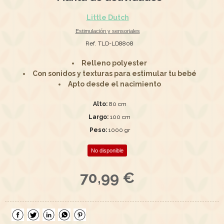
Little Dutch
Estimulación y sensoriales
Ref. TLD-LD8808
Relleno polyester
Con sonidos y texturas para estimular tu bebé
Apto desde el nacimiento
Alto:
80 cm
Largo:
100 cm
Peso:
1000 gr
No disponible
70,99 €