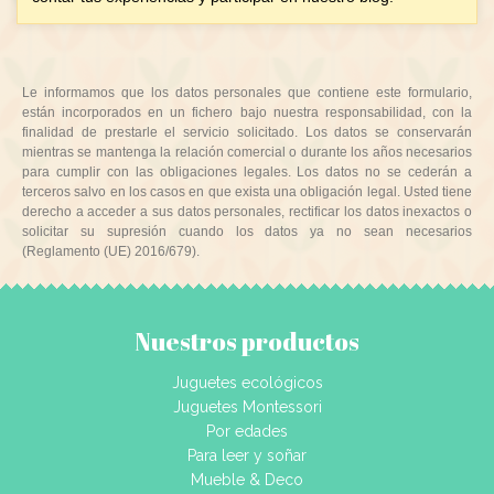
Le informamos que los datos personales que contiene este formulario,
están incorporados en un fichero bajo nuestra responsabilidad, con la
finalidad de prestarle el servicio solicitado. Los datos se conservarán
mientras se mantenga la relación comercial o durante los años necesarios
para cumplir con las obligaciones legales. Los datos no se cederán a
terceros salvo en los casos en que exista una obligación legal. Usted tiene
derecho a acceder a sus datos personales, rectificar los datos inexactos o
solicitar su supresión cuando los datos ya no sean necesarios
(Reglamento (UE) 2016/679).
Nuestros productos
Juguetes ecológicos
Juguetes Montessori
Por edades
Para leer y soñar
Mueble & Deco