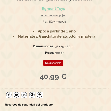
Egmont Toys
Arrastres y empujes
Ref. EGM-591024
Apto a partir de 1 año
Materiales: Ganchillo de algodón y madera
Dimensiones:
37 x 15 x 20 cm
Peso:
500 gr
No disponible
40,99 €
Recursos de seguridad del producto