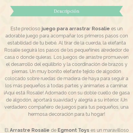
Descripción
Este precioso
juego para arrastra
r
Rosalie
es un
adorable juego para acompañar los primeros pasos con
estabilidad de tu bebé. Al tirar de la cuerda, la elefanta
Rosalie seguirá los pasos de lxs pequeñines alrededor de
casa o donde quieras. Los juegos de arrastre promueven
el desarrollo del equilibrio y la coordinación de brazos y
piernas. Un muy bonito elefante tejido de algodón
colocado sobre ruedas de madera de haya para seguir a
los más pequeños a todas partes y animarles a caminar.
¡Aquí está Rosalie! Adornado con su doble cuello de gasa
de algodón, aportará suavidad y alegría a su interior. ¡Un
verdadero compañero de juegos para tus pequeños, una
hermosa decoración para tu hogar!
El
Arrastre Rosalie
de
Egmont Toys
es un maravilloso